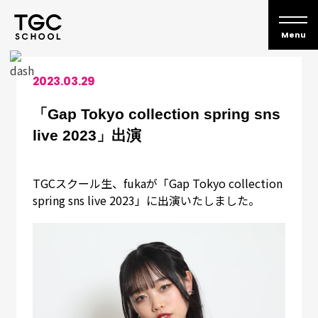
Skip
to
Menu
content
2023.03.29
About TGC SHOOL
「Gap Tokyo collection spring sns
live 2023」出演
TGC SCHOOLとは
CURRICULUM
TGCスクール生、fukaが「Gap Tokyo collection
spring sns live 2023」に出演いたしました。
スクールカリキュラム
LESSON
プロによるレッスン
ACHIEVEMENTS