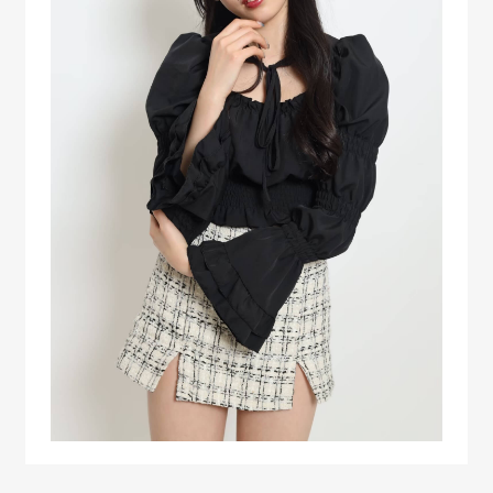
実績
VOICE’S
スクール生からの声
STUDIO
スタジオ
INFORMATION
お知らせ
よくある質問
プライバシーポリシー