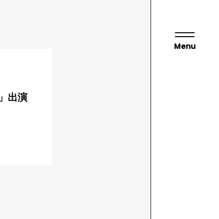
Menu
R」出演