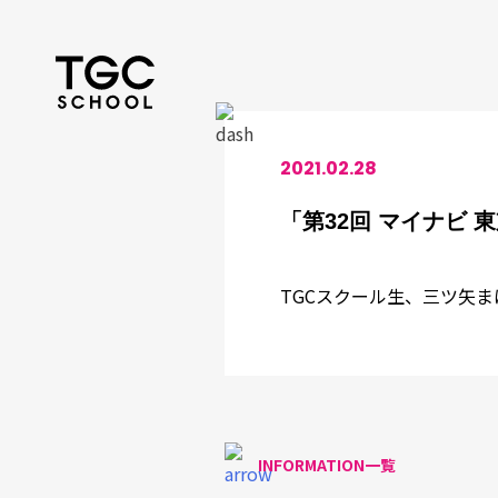
Skip
to
content
2021.02.28
「第32回 マイナビ 東
TGCスクール生、三ツ矢まほ
INFORMATION一覧