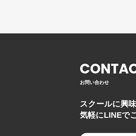
About TGC SHOO
TGC SCHOOLとは
CONTA
CURRICULUM
お問い合わせ
スクールカリキュラム
LESSON
スクールに興
気軽にLINE
プロによるレッスン
ACHIEVEMENTS