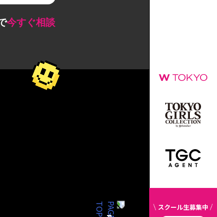
Eで
今すぐ相談
スクール生募集中