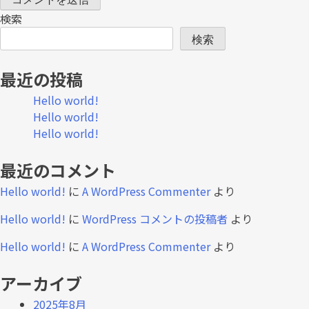
検索
検索
最近の投稿
About TGC SHOO
Hello world!
Hello world!
TGC SCHOOLとは
Hello world!
CURRICULUM
最近のコメント
Hello world!
に
A WordPress Commenter
より
スクールカリキュラム
Hello world!
に
WordPress コメントの投稿者
より
LESSON
Hello world!
に
A WordPress Commenter
より
プロによるレッスン
アーカイブ
2025年8月