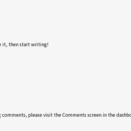
it, then start writing!
ng comments, please visit the Comments screen in the dashb