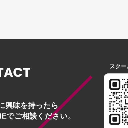
プライバシーポリシー
スクー
TACT
に興味を持ったら
INEでご相談ください。